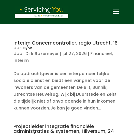
Interim Concerncontroller, regio Utrecht, 16
uur p/w
door
Dirk Rozemeyer
|
jul 27, 2026
|
Financieel
,
Interim
De opdrachtgever is een intergemeentelijke
sociale dienst en biedt een vangnet voor de
inwoners van de gemeenten De Bilt, Bunnik,
Utrechtse Heuvelrug, Wijk bij Duurstede en Zeist
die tijdelijk niet of onvoldoende in hun inkomen
kunnen voorzien. Je kan je goed vinden...
Projectleider integratie financiële
administraties & systemen, Hilversum, 24-