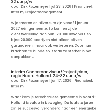
32 uur p/w
door
Dirk Rozemeyer
|
jul 23, 2026
|
Financieel
,
Interim
,
Projectmanagement
Wijdemeren en Hilversum zijn vanaf 1 januari
2027 één gemeente. Zo kunnen zij de
dienstverlening aan hun 120.000 inwoners en
bijna 20.000 bedrijven niet alleen blijven
garanderen, maar ook verbeteren. Door hun
krachten te bundelen, staan ze sterker in het
aanpakken...
Interim Concernadviseur/Projectleider,
regio Noord Holland, 24-32 uur p/w
door
Dirk Rozemeyer
|
jun 17, 2026
|
Financieel
,
Interim
Waar kom je terecht?Deze gemeente in Noord-
Holland is volop in beweging. De laatste jaren
zijn ze succesvol veranderd naar een energieke