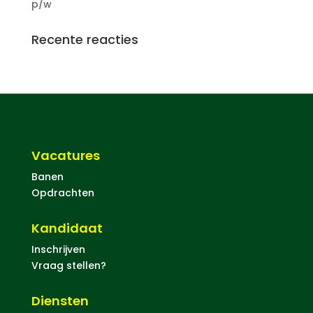
p/w
Recente reacties
Vacatures
Banen
Opdrachten
Kandidaat
Inschrijven
Vraag stellen?
Diensten