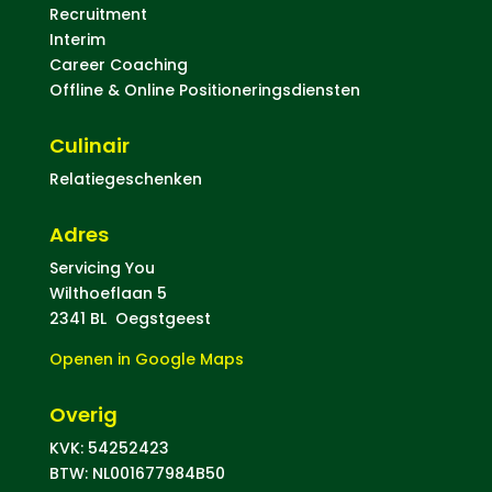
Recruitment
Interim
Career Coaching
Offline & Online Positioneringsdiensten
Culinair
Relatiegeschenken
Adres
Servicing You
Wilthoeflaan 5
2341 BL Oegstgeest
Openen in Google Maps
Overig
KVK: 54252423
BTW: NL001677984B50