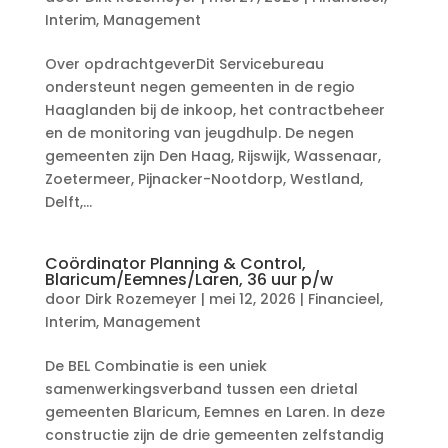
Interim
,
Management
Over opdrachtgeverDit Servicebureau
ondersteunt negen gemeenten in de regio
Haaglanden bij de inkoop, het contractbeheer
en de monitoring van jeugdhulp. De negen
gemeenten zijn Den Haag, Rijswijk, Wassenaar,
Zoetermeer, Pijnacker-Nootdorp, Westland,
Delft,...
Coördinator Planning & Control,
Blaricum/Eemnes/Laren, 36 uur p/w
door
Dirk Rozemeyer
|
mei 12, 2026
|
Financieel
,
Interim
,
Management
De BEL Combinatie is een uniek
samenwerkingsverband tussen een drietal
gemeenten Blaricum, Eemnes en Laren. In deze
constructie zijn de drie gemeenten zelfstandig