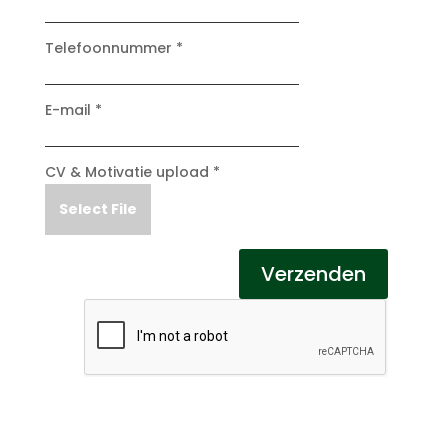
Telefoonnummer *
E-mail *
CV & Motivatie upload *
Select File
Verzenden