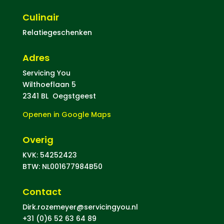
Culinair
Relatiegeschenken
Adres
Servicing You
Wilthoeflaan 5
2341 BL Oegstgeest
Openen in Google Maps
Overig
KVK: 54252423
BTW: NL001677984B50
Contact
Dirk.rozemeyer@servicingyou.nl
+31 (0)6 52 63 64 89