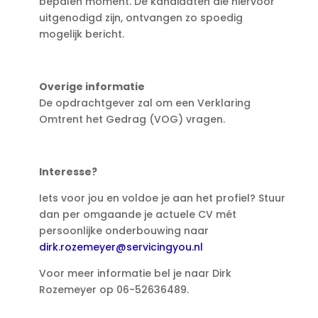
bepalen moment. De kandidaten die hiervoor
uitgenodigd zijn, ontvangen zo spoedig
mogelijk bericht.
Overige informatie
De opdrachtgever zal om een Verklaring
Omtrent het Gedrag (VOG) vragen.
Interesse?
Iets voor jou en voldoe je aan het profiel? Stuur
dan per omgaande je actuele CV mét
persoonlijke onderbouwing naar
dirk.rozemeyer@servicingyou.nl
Voor meer informatie bel je naar Dirk
Rozemeyer op 06-52636489.