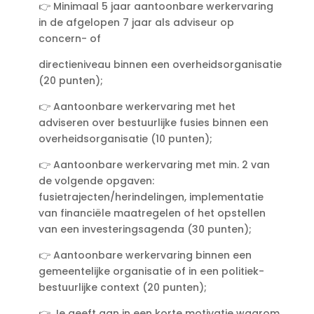
👉 Minimaal 5 jaar aantoonbare werkervaring
in de afgelopen 7 jaar als adviseur op
concern- of
directieniveau binnen een overheidsorganisatie
(20 punten);
👉 Aantoonbare werkervaring met het
adviseren over bestuurlijke fusies binnen een
overheidsorganisatie (10 punten);
👉 Aantoonbare werkervaring met min. 2 van
de volgende opgaven:
fusietrajecten/herindelingen, implementatie
van financiële maatregelen of het opstellen
van een investeringsagenda (30 punten);
👉 Aantoonbare werkervaring binnen een
gemeentelijke organisatie of in een politiek-
bestuurlijke context (20 punten);
👉 Je geeft aan in een
korte motivatie
waarom