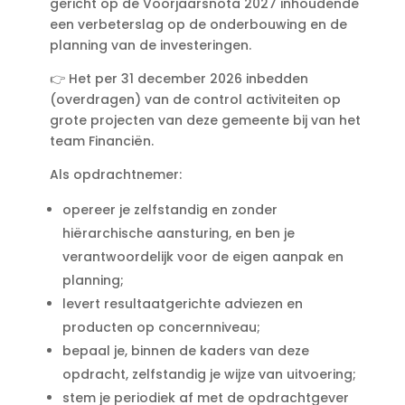
gericht op de Voorjaarsnota 2027 inhoudende
een verbeterslag op de onderbouwing en de
planning van de investeringen.
👉 Het per 31 december 2026 inbedden
(overdragen) van de control activiteiten op
grote projecten van deze gemeente bij van het
team Financiën.
Als opdrachtnemer:
opereer je zelfstandig en zonder
hiërarchische aansturing, en ben je
verantwoordelijk voor de eigen aanpak en
planning;
levert resultaatgerichte adviezen en
producten op concernniveau;
bepaal je, binnen de kaders van deze
opdracht, zelfstandig je wijze van uitvoering;
stem je periodiek af met de opdrachtgever