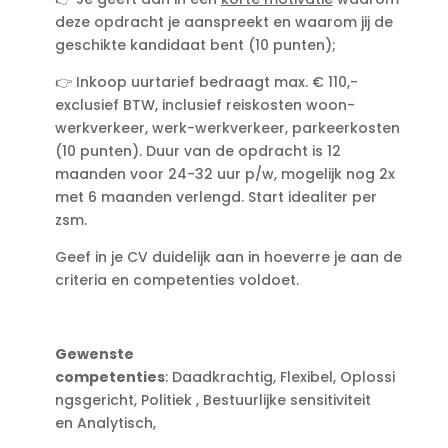
deze opdracht je aanspreekt en waarom jij de
geschikte kandidaat bent (10 punten);
👉 Inkoop uurtarief bedraagt max. € 110,-
exclusief BTW, inclusief reiskosten woon-
werkverkeer, werk-werkverkeer, parkeerkosten
(10 punten). Duur van de opdracht is 12
maanden voor 24-32 uur p/w, mogelijk nog 2x
met 6 maanden verlengd. Start idealiter per
zsm.
Geef in je CV duidelijk aan in hoeverre je aan de
criteria en competenties voldoet.
Gewenste
competenties
: Daadkrachtig, Flexibel, Oplossi
ngsgericht, Politiek , Bestuurlijke sensitiviteit
en Analytisch,