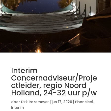
Interim
Concernadviseur/Proje
ctleider, regio Noord
Holland, 24-32 uur p/w
door
Dirk Rozemeyer
|
jun 17, 2026
|
Financieel
,
Interim