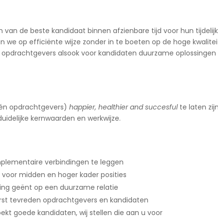
 van de beste kandidaat binnen afzienbare tijd voor hun tijdelij
 we op efficiënte wijze zonder in te boeten op de hoge kwalitei
r opdrachtgevers alsook voor kandidaten duurzame oplossingen
én opdrachtgevers)
happier, healthier and succesful
te laten zij
idelijke kernwaarden en werkwijze.
mplementaire verbindingen te leggen
 voor midden en hoger kader posities
ng geënt op een duurzame relatie
terst tevreden opdrachtgevers en kandidaten
ekt goede kandidaten, wij stellen die aan u voor