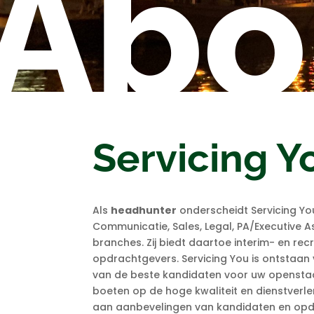
Abo
Servicing Y
Als
headhunter
onderscheidt Servicing You
Communicatie, Sales, Legal, PA/Executive 
branches. Zij biedt daartoe interim- en re
opdrachtgevers. Servicing You is ontstaan v
van de beste kandidaten voor uw openstaande
boeten op de hoge kwaliteit en dienstverle
aan aanbevelingen van kandidaten en opdra