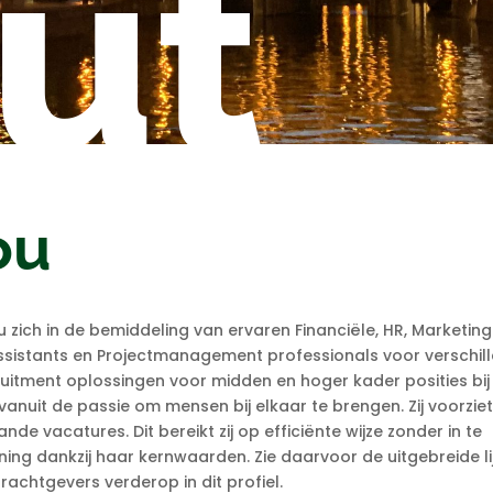
ut
ou
 zich in de bemiddeling van ervaren Financiële, HR, Marketing
Assistants en Projectmanagement professionals voor verschil
cruitment oplossingen voor midden en hoger kader posities bij
anuit de passie om mensen bij elkaar te brengen. Zij voorziet
 vacatures. Dit bereikt zij op efficiënte wijze zonder in te
ning dankzij haar kernwaarden. Zie daarvoor de uitgebreide li
chtgevers verderop in dit profiel.