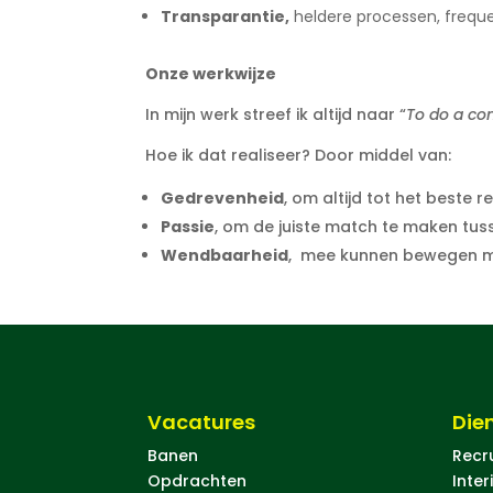
Transparantie,
heldere processen, freque
Onze werkwijze
In mijn werk streef ik altijd naar “
To do a co
Hoe ik dat realiseer? Door middel van:
Gedrevenheid
, om altijd tot het beste 
Passie
, om de juiste match te maken tus
Wendbaarheid
, mee kunnen bewegen met
Vacatures
Die
Banen
Recr
Opdrachten
Inter