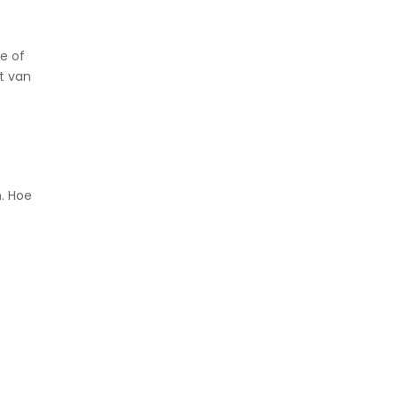
ke of
t van
n. Hoe