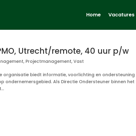
Home
Vacatures
PMO, Utrecht/remote, 40 uur p/w
nagement
,
Projectmanagement
,
Vast
organisatie biedt informatie, voorlichting en ondersteuning
op ondernemersgebied. Als Directie Ondersteuner binnen het
..