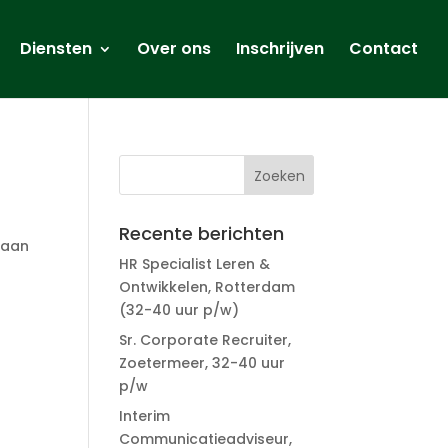
Diensten
Over ons
Inschrijven
Contact
Recente berichten
 aan
HR Specialist Leren &
Ontwikkelen, Rotterdam
(32-40 uur p/w)
Sr. Corporate Recruiter,
Zoetermeer, 32-40 uur
p/w
Interim
Communicatieadviseur,