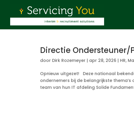
Directie Ondersteuner/
door
Dirk Rozemeyer
|
apr 28, 2026
|
HR
,
Ma
Opnieuw uitgezet! Deze nationaal bekende 
ondernemers bij de belangrijkste thema’s 
team van hun IT afdeling Solide Fundament.