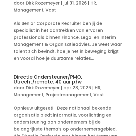
door
Dirk Rozemeyer
|
jul 31, 2026
|
HR
,
Management
,
Vast
Als Senior Corporate Recruiter ben jij de
specialist in het aantrekken van ervaren
professionals binnen Finance, Legal en Interim
Management & Organisatieadvies. Je weet waar
talent zich bevindt, hoe je het in beweging krijgt
en vooral hoe je duurzame relaties...
Directie Ondersteuner/PMO,
Utrecht/remote, 40 uur p/w
door
Dirk Rozemeyer
|
apr 28, 2026
|
HR
,
Management
,
Projectmanagement
,
Vast
Opnieuw uitgezet! Deze nationaal bekende
organisatie biedt informatie, voorlichting en
ondersteuning aan ondernemers bij de
belangrijkste thema’s op ondernemersgebied.