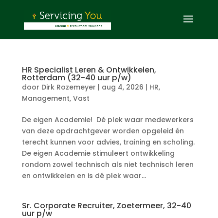
HR Specialist Leren & Ontwikkelen,
Rotterdam (32-40 uur p/w)
door
Dirk Rozemeyer
|
aug 4, 2026
|
HR
,
Management
,
Vast
De eigen Academie! Dé plek waar medewerkers
van deze opdrachtgever worden opgeleid én
terecht kunnen voor advies, training en scholing.
De eigen Academie stimuleert ontwikkeling
rondom zowel technisch als niet technisch leren
en ontwikkelen en is dé plek waar...
Sr. Corporate Recruiter, Zoetermeer, 32-40
uur p/w