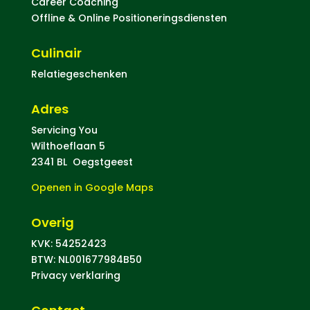
Career Coaching
Offline & Online Positioneringsdiensten
Culinair
Relatiegeschenken
Adres
Servicing You
Wilthoeflaan 5
2341 BL Oegstgeest
Openen in Google Maps
Overig
KVK: 54252423
BTW: NL001677984B50
Privacy verklaring