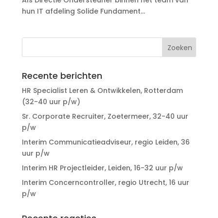
Als Directie Ondersteuner binnen het team van
hun IT afdeling Solide Fundament...
Recente berichten
HR Specialist Leren & Ontwikkelen, Rotterdam
(32-40 uur p/w)
Sr. Corporate Recruiter, Zoetermeer, 32-40 uur
p/w
Interim Communicatieadviseur, regio Leiden, 36
uur p/w
Interim HR Projectleider, Leiden, 16-32 uur p/w
Interim Concerncontroller, regio Utrecht, 16 uur
p/w