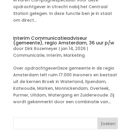
ervaren Campagnespecialist voor deze
opdrachtgever in Utrecht nabij het Centraal
Station gelegen. In deze functie ben je in staat
om direct...
Interim Communicatieadviseur
(gemeente), regio Amsterdam, 36 uur p/w
door
Dirk Rozemeyer
|
jan 14, 2026
|
Communicatie
,
Interim
,
Marketing
Over opdrachtgeverDeze gemeente in de regio
Amsterdam telt ruim 17.000 inwoners en bestaat
uit de kernen Broek in Waterland, Ilpendam,
Katwoude, Marken, Monnickendam, Overleek,
Purmer, Uitdam, Watergang en Zuiderwoude. Zij
wordt gekenmerkt door een combinatie van...