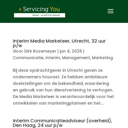
Interim Media Marketeer, Utrecht, 32 uur
p/w
door
Dirk Rozemeyer
|
jun 4, 2026
|
Communicatie
,
Interim
,
Management
,
Marketing
Bij deze opdrachtgever in Utrecht geven ze
ondernemers houvast. Ze hebben ambitieuze
doelstellingen om de bekendheid, waardering
en gebruik van hun dienstverlening te verhogen.
De Media Marketeer is verantwoordelijk voor het
ontwikkelen van marketingplannen en het...
Interim Communicatieadviseur (overheid),
Den Haag, 24 uur p/w