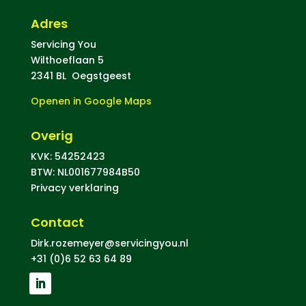
Adres
Servicing You
Wilthoeflaan 5
2341 BL Oegstgeest
Openen in Google Maps
Overig
KVK: 54252423
BTW: NL001677984B50
Privacy verklaring
Contact
Dirk.rozemeyer@servicingyou.nl
+31 (0)6 52 63 64 89