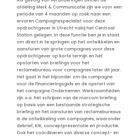
Als gevolg van veranderingen binnen de
afdeling Merk & Communicatie zijn we voor een
periode van 4 maanden op zoek naar een
ervaren Campagnespecialist voor deze
opdrachtgever in Utrecht nabij het Centraal
Station gelegen. In deze functie ben je in staat
om direct in te springen op het ontwikkelen en
aansturen van grote campagnes voor deze
opdrachtgever op korte termijn en het
opstarten van briefings voor het
reclamebureau voor campagnes later dit jaar.
Het gaat in het bijzonder om de campagne
voor de Financieringsgids en de opstart van
het campagne Ondernemen. Werkzaamheden
zijn o.a. het schrijven van de marcom briefing
op basis van een bestaande strategische
briefing en het aansturen van reclamebureaus
in de ontwikkeling van campagnes, waaronder
debrief, KIK, conceptpresentatie en productie.
Ook het coördineren van diverse concept- en