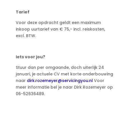
Tarief
Voor deze opdracht geldt een maximum
inkoop uurtarief van € 75,- incl. reiskosten,
excl. BTW.
Iets voor jou?
Stuur dan per omgaande, doch uiterlijk 24
januari, je actuele CV met korte onderbouwing
naar
dirk.rozemeyer@servicingyou.nl
Voor
meer informatie bel je naar Dirk Rozemeyer op
06-52636489.