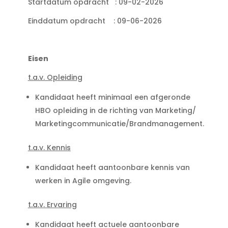
Startdatum opdracht : 09-02-2026
Einddatum opdracht : 09-06-2026
Eisen
t.a.v. Opleiding
Kandidaat heeft minimaal een afgeronde
HBO opleiding in de richting van Marketing/
Marketingcommunicatie/Brandmanagement.
t.a.v. Kennis
Kandidaat heeft aantoonbare kennis van
werken in Agile omgeving.
t.a.v. Ervaring
Kandidaat heeft actuele aantoonbare