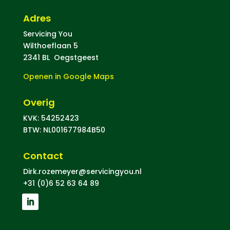
Adres
Servicing You
Wilthoeflaan 5
2341 BL Oegstgeest
Openen in Google Maps
Overig
KVK: 54252423
BTW: NL001677984B50
Contact
Dirk.rozemeyer@servicingyou.nl
+31 (0)6 52 63 64 89