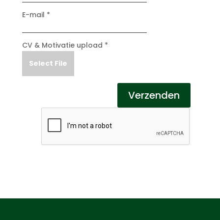
E-mail *
CV & Motivatie upload *
Select File
Verzenden