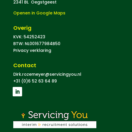
2341 BL Oegstgeest
Openen in Google Maps
Overig
KVK: 54252423
BTW: NL001677984B50
Privacy verklaring
Contact
Dirk.rozemeyer@servicingyou.nl
+31 (0)6 52 63 64 89