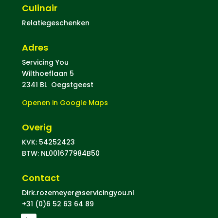
Culinair
Relatiegeschenken
Adres
Servicing You
Wilthoeflaan 5
2341 BL Oegstgeest
Openen in Google Maps
Overig
KVK: 54252423
BTW: NL001677984B50
Contact
Dirk.rozemeyer@servicingyou.nl
+31 (0)6 52 63 64 89