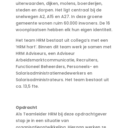
uiterwaarden, dijken, molens, boerderijen,
steden en dorpen. Het ligt centraal bij de
snelwegen A2, A15 en A27. In deze groene
gemeente wonen ruim 60.000 inwoners. De 16
woonplaatsen hebben elk hun eigen identiteit.
Het team HRM bestaat uit collega’s met een
‘HRM hart’. Binnen dit team werk je samen met
HRM Adviseurs, een Adviseur
Arbeidsmarktcommunicatie, Recruiters,
Functioneel Beheerders, Personeels- en
Salarisadministratiemedewerkers en
Salarisadministrateurs. Het team bestaat uit
ca. 13,5 fte.
Opdracht
Als Teamleider HRM bij deze opdrachtgever
stap je in een situatie van
organisatieontwikkeling. Hieraan werken ze