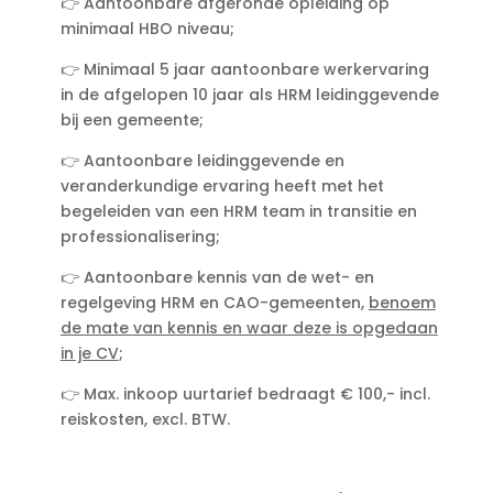
👉 Aantoonbare afgeronde opleiding op
minimaal HBO niveau;
👉 Minimaal 5 jaar aantoonbare werkervaring
in de afgelopen 10 jaar als HRM leidinggevende
bij een gemeente;
👉 Aantoonbare leidinggevende en
veranderkundige ervaring heeft met het
begeleiden van een HRM team in transitie en
professionalisering;
👉 Aantoonbare kennis van de wet- en
regelgeving HRM en CAO-gemeenten,
benoem
de mate van kennis en waar deze is opgedaan
in je CV
;
👉 Max. inkoop uurtarief bedraagt € 100,- incl.
reiskosten, excl. BTW.