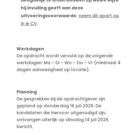
deugdelijk te onderbouwen op welke wijze
hij invulling geeft aan deze
uitvoeringsvoorwaarde
;
neem dit apart op
in je CV
.
Werkdagen
De opdracht wordt vervuld op de volgende
werkdagen: Ma – Di – Wo – Do – Vr (minimaal 4
dagen aanwezigheid op locatie).
Planning
De gesprekken bij de opdrachtgever zijn
gepland op donderdag 16 juli 2026. De
kandidaten die hiervoor uitgenodigd zijn,
ontvangen uiterlijk op dinsdag 14 juli 2026
bericht.