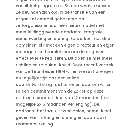
vanuit het programma
Samen verder bouwen
.
Ze bevinden zich o.a. in de transitie van een
organisatiemodel gebaseerd op
zelforganisatie naar een nieuw model met
meer leidinggevende aandacht, integrale
samenwerking en sturing. Ze werken met drie
domeinen, elk met een eigen directeur en eigen
managers en teamleiders om de opgaven
effectiever te realiseren. Dit doen ze met meer
richting en rolduidelijkheid. Door recent vertrek
van de Teamleider HRM willen we rust brengen
en tegelijkertijd ook een solide
doorontwikkeling faciliteren en daarom willen
ze een commitment van de ZZP’er op deze
opdracht voor de duur van 12 maanden (met
mogelijke 2x 6 maanden verlenging). De
opdracht bestaat uit twee delen, namelijk het
geven van richting en sturing en daarnaast
teamontwikkeling.