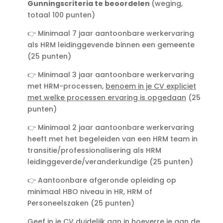
Gunningscriteria te beoordelen
(weging,
totaal 100 punten)
👉 Minimaal 7 jaar aantoonbare werkervaring
als HRM leidinggevende binnen een gemeente
(25 punten)
👉 Minimaal 3 jaar aantoonbare werkervaring
met HRM-processen,
benoem in je CV expliciet
met welke processen ervaring is opgedaan
(25
punten)
👉 Minimaal 2 jaar aantoonbare werkervaring
heeft met het begeleiden van een HRM team in
transitie/professionalisering als HRM
leidinggeverde/veranderkundige (25 punten)
👉 Aantoonbare afgeronde opleiding op
minimaal HBO niveau in HR, HRM of
Personeelszaken (25 punten)
Geef in je CV duidelijk aan in hoeverre je aan de