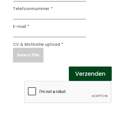
Telefoonnummer *
E-mail *
CV & Motivatie upload *
Select File
Verzenden