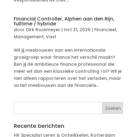
Responsibilities As their...
Financial Controller, Alphen aan den Rijn,
fulltime / hybride
door
Dirk Rozemeyer
|
mrt 31, 2026
|
Financieel
,
Management
,
Vast
Wil jij meebouwen aan een internationale
groeigroep waar finance het verschil maakt?
Ben jij dé ambitieuze finance professional die
méér wil dan een klassieke controlling rol? Wil je
niet alleen rapporteren over het verleden, maar
actief meebouwen aan de financiële...
Recente berichten
HR Specialist Leren & Ontwikkelen, Rotterdam