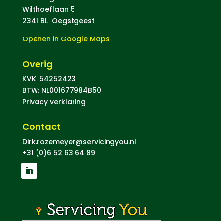
Wilthoeflaan 5
2341 BL Oegstgeest
Openen in Google Maps
Overig
KVK: 54252423
BTW: NL001677984B50
Privacy verklaring
Contact
Dirk.rozemeyer@servicingyou.nl
+31 (0)6 52 63 64 89