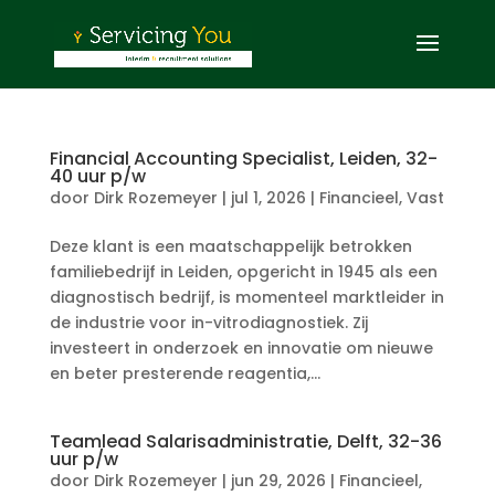
Financial Accounting Specialist, Leiden, 32-
40 uur p/w
door
Dirk Rozemeyer
|
jul 1, 2026
|
Financieel
,
Vast
Deze klant is een maatschappelijk betrokken
familiebedrijf in Leiden, opgericht in 1945 als een
diagnostisch bedrijf, is momenteel marktleider in
de industrie voor in-vitrodiagnostiek. Zij
investeert in onderzoek en innovatie om nieuwe
en beter presterende reagentia,...
Teamlead Salarisadministratie, Delft, 32-36
uur p/w
door
Dirk Rozemeyer
|
jun 29, 2026
|
Financieel
,