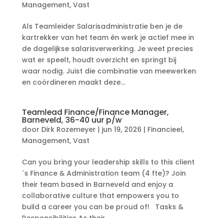
Management
,
Vast
Als Teamleider Salarisadministratie ben je de
kartrekker van het team én werk je actief mee in
de dagelijkse salarisverwerking. Je weet precies
wat er speelt, houdt overzicht en springt bij
waar nodig. Juist die combinatie van meewerken
en coördineren maakt deze...
Teamlead Finance/Finance Manager,
Barneveld, 36-40 uur p/w
door
Dirk Rozemeyer
|
jun 19, 2026
|
Financieel
,
Management
,
Vast
Can you bring your leadership skills to this client
´s Finance & Administration team (4 fte)? Join
their team based in Barneveld and enjoy a
collaborative culture that empowers you to
build a career you can be proud of! Tasks &