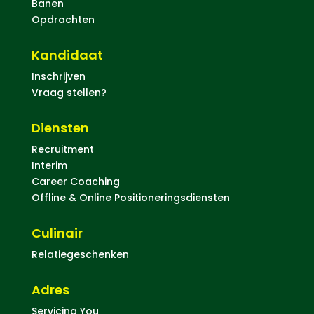
Banen
Opdrachten
Kandidaat
Inschrijven
Vraag stellen?
Diensten
Recruitment
Interim
Career Coaching
Offline & Online Positioneringsdiensten
Culinair
Relatiegeschenken
Adres
Servicing You